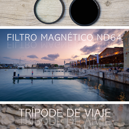
Filtro Magnético ND64