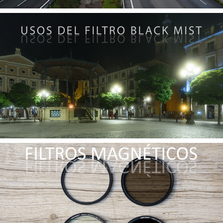
Usos del Filtro Back Mist
Filtros Magnéticos