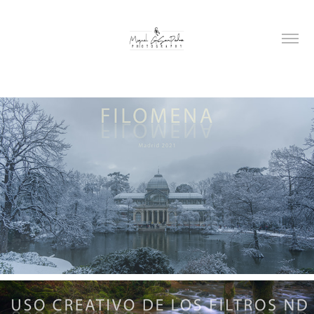
Filomena - La Borrasca Perfecta