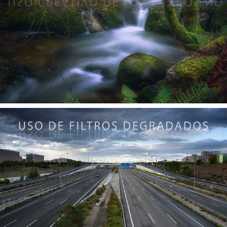
Uso creativo de los filtros ND
Uso de Filtros Degradados